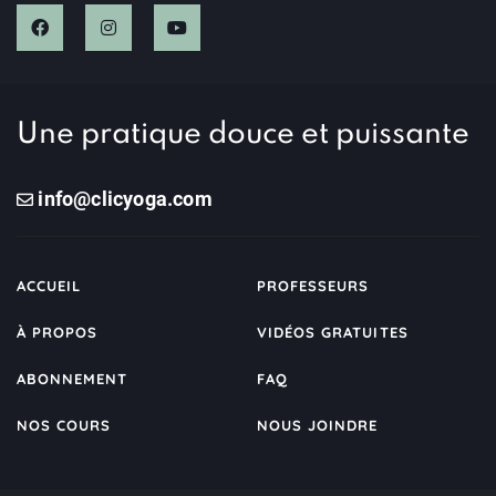
Une pratique douce et puissante
info@clicyoga.com
ACCUEIL
PROFESSEURS
À PROPOS
VIDÉOS GRATUITES
ABONNEMENT
FAQ
NOS COURS
NOUS JOINDRE